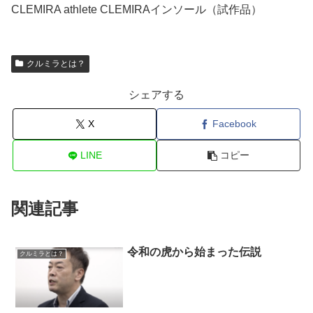
CLEMIRA athlete CLEMIRAインソール（試作品）
クルミラとは？
シェアする
X
Facebook
LINE
コピー
関連記事
令和の虎から始まった伝説
クルミラとは？