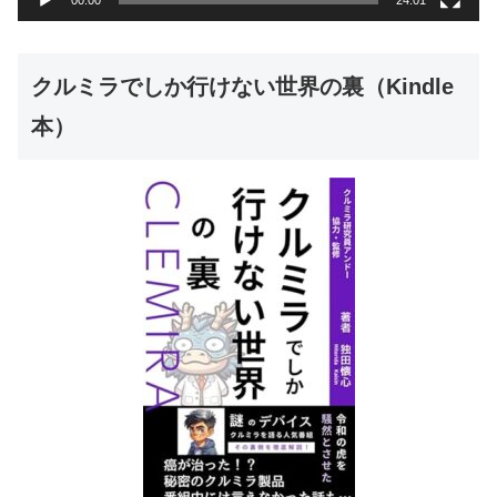
00:00
24:01
クルミラでしか行けない世界の裏（Kindle
本）