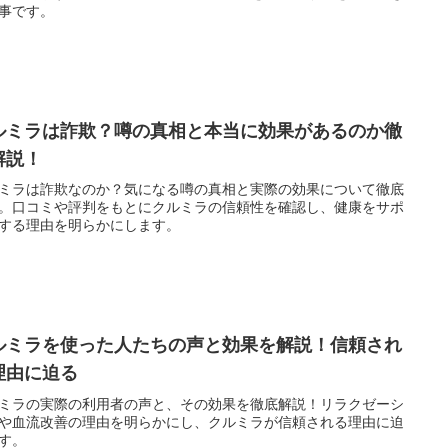
事です。
ルミラは詐欺？噂の真相と本当に効果があるのか徹
解説！
ミラは詐欺なのか？気になる噂の真相と実際の効果について徹底
。口コミや評判をもとにクルミラの信頼性を確認し、健康をサポ
する理由を明らかにします。
ルミラを使った人たちの声と効果を解説！信頼され
理由に迫る
ミラの実際の利用者の声と、その効果を徹底解説！リラクゼーシ
や血流改善の理由を明らかにし、クルミラが信頼される理由に迫
す。