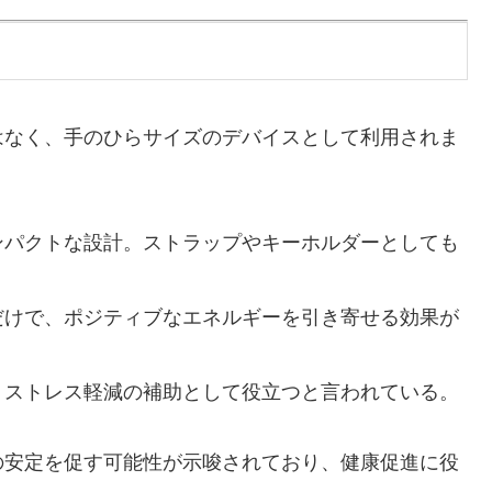
はなく、手のひらサイズのデバイスとして利用されま
コンパクトな設計。ストラップやキーホルダーとしても
くだけで、ポジティブなエネルギーを引き寄せる効果が
善、ストレス軽減の補助として役立つと言われている。
の安定を促す可能性が示唆されており、健康促進に役