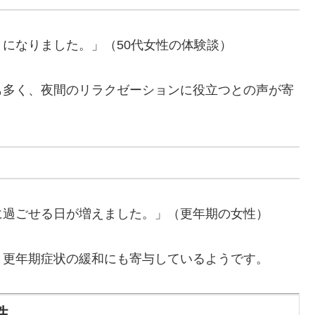
になりました。」（50代女性の体験談）
も多く、夜間のリラクゼーションに役立つとの声が寄
に過ごせる日が増えました。」（更年期の女性）
、更年期症状の緩和にも寄与しているようです。
性