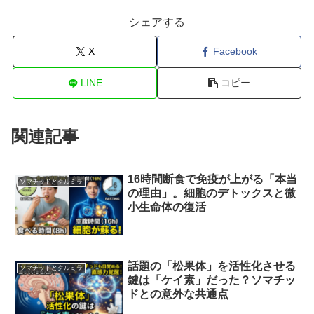
シェアする
X
Facebook
LINE
コピー
関連記事
16時間断食で免疫が上がる「本当
ソマチッドとクルミラ
の理由」。細胞のデトックスと微
小生命体の復活
話題の「松果体」を活性化させる
ソマチッドとクルミラ
鍵は「ケイ素」だった？ソマチッ
ドとの意外な共通点