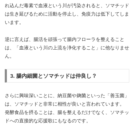
れ込んだ毒素で血液という川が汚染されると、ソマチッド
は生き延びるために活動を停止し、免疫力は低下してしま
います。
逆に言えば、腸活を頑張って腸内フローラを整えること
は、「血液という川の上流を浄化すること」に他なりませ
ん。
3. 腸内細菌とソマチッドは仲良し？
さらに興味深いことに、納豆菌や麹菌といった「善玉菌」
は、ソマチッドと非常に相性が良いと言われています。
発酵食品を摂ることは、腸を整えるだけでなく、ソマチッ
ドへの直接的な応援歌にもなるのです。