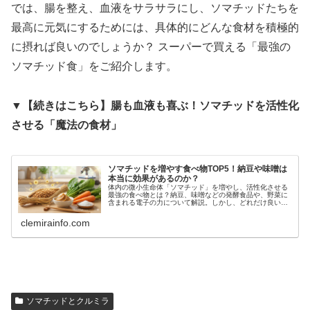
では、腸を整え、血液をサラサラにし、ソマチッドたちを
最高に元気にするためには、具体的にどんな食材を積極的
に摂れば良いのでしょうか？ スーパーで買える「最強の
ソマチッド食」をご紹介します。
▼【続きはこちら】腸も血液も喜ぶ！ソマチッドを活性化
させる「魔法の食材」
ソマチッドを増やす食べ物TOP5！納豆や味噌は
本当に効果があるのか？
体内の微小生命体「ソマチッド」を増やし、活性化させる
最強の食べ物とは？納豆、味噌などの発酵食品や、野菜に
含まれる電子の力について解説。しかし、どれだけ良い食
事をしても効果が出ない「意外な落とし穴」についても警
告します。
clemirainfo.com
ソマチッドとクルミラ