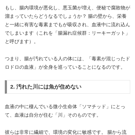
もし、腸内環境が悪化し、悪玉菌が増え、便秘で腐敗物が
溜まっていたらどうなるでしょうか？ 腸の壁から、栄養
と一緒に有害な毒素までもが吸収され、血液中に流れ込ん
でしまいます（これを「腸漏れ症候群：リーキーガット」
と呼びます）。
つまり、腸が汚れている人の体には、「毒素が混じったド
ロドロの血液」が全身を巡っていることになるのです。
2. 汚れた川には魚が住めない
血液の中に棲んでいる微小生命体「ソマチッド」にとっ
て、血液は自分が住む「川」そのものです。
彼らは非常に繊細で、環境の変化に敏感です。 腸から流