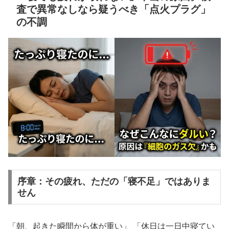
査で異常なしなら疑うべき「点火プラグ」
の不調
序章：その疲れ、ただの「寝不足」ではありま
せん
「朝、起きた瞬間から体が重い」 「休日は一日中寝てい