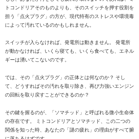
トコンドリアそのものよりも、そのスイッチを押す役割を
担う「点火プラグ」の方が、現代特有のストレスや環境毒
によって汚れているのかもしれません。
スイッチが入らなければ、発電所は動きません。 発電所
が動かなければ、いくら寝ても、いくら食べても、エネル
ギーは湧いてこないのです。
では、その「点火プラグ」の正体とは何なのか？ そし
て、どうすればその汚れを取り除き、再び力強いエンジン
の回転を取り戻すことができるのか？
その鍵を握るのが、「ソマチッド」と呼ばれる微小生命体
の存在です。 ミトコンドリアとソマチッド、この二つの
関係を知った時、あなたの「謎の疲れ」の理由がすべて腑
に落ちるはずです。