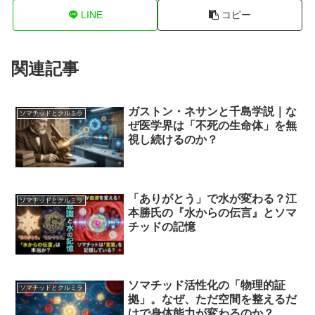
LINE
コピー
関連記事
ガストン・ネサンと千島学説｜な
ソマチッドとクルミラ
ぜ医学界は「不死の生命体」を無
視し続けるのか？
「ありがとう」で水が変わる？江
ソマチッドとクルミラ
本勝氏の『水からの伝言』とソマ
チッドの記憶
ソマチッド活性化の「物理的証
ソマチッドとクルミラ
拠」。なぜ、ただ空間を整えるだ
けで身体能力が変わるのか？