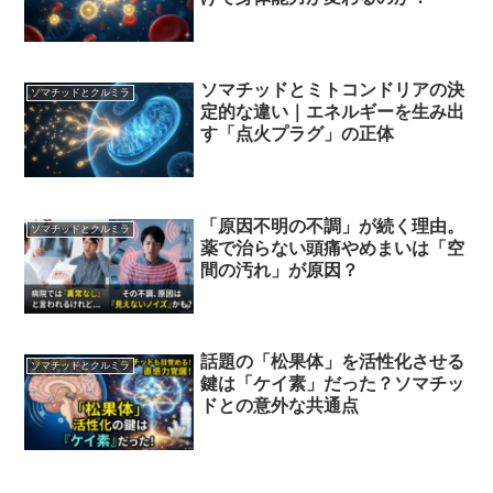
ソマチッドとミトコンドリアの決
ソマチッドとクルミラ
定的な違い｜エネルギーを生み出
す「点火プラグ」の正体
「原因不明の不調」が続く理由。
ソマチッドとクルミラ
薬で治らない頭痛やめまいは「空
間の汚れ」が原因？
話題の「松果体」を活性化させる
ソマチッドとクルミラ
鍵は「ケイ素」だった？ソマチッ
ドとの意外な共通点