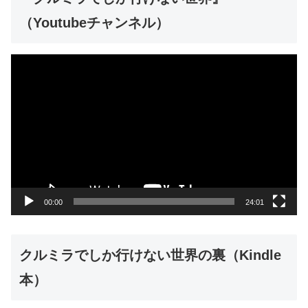
（Youtubeチャンネル）
動
画
プ
レ
ー
ヤ
ー
00:00
24:01
クルミラでしか行けない世界の裏（Kindle
本）