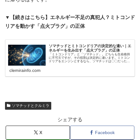
▼【続きはこちら】エネルギー不足の真犯人？ミトコンド
リアを動かす「点火プラグ」の正体
ソマチッドとミトコンドリアの決定的な違い｜エ
ネルギーを生み出す「点火プラグ」の正体
「ミトコンドリア」と「ソマチッド」。どちらも生命維持
に不可欠ですが、その役割は決定的に違います。ミトコン
ドリアをエンジンとするなら、ソマチッドは〇〇だった？
エネルギー不足や慢性疲労の原因を、微細生命体の視点か
ら科学的に解説します。
clemirainfo.com
ソマチッドとクルミラ
シェアする
X
Facebook