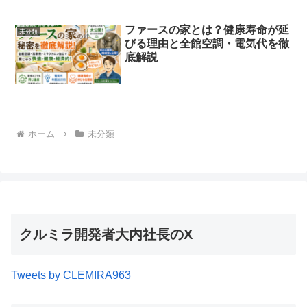
ファースの家とは？健康寿命が延
未分類
びる理由と全館空調・電気代を徹
底解説
ホーム
未分類
クルミラ開発者大内社長のX
Tweets by CLEMIRA963