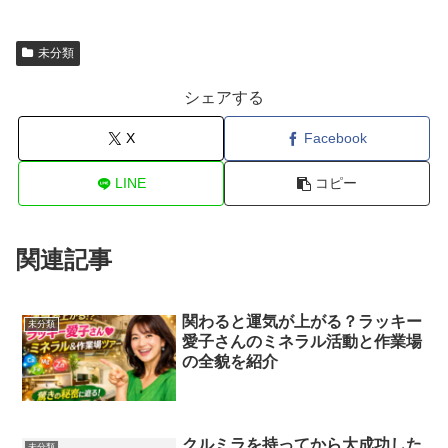
未分類
シェアする
X
Facebook
LINE
コピー
関連記事
関わると運気が上がる？ラッキー
未分類
愛子さんのミネラル活動と作業場
の全貌を紹介
クルミラを持ってから大成功した
未分類