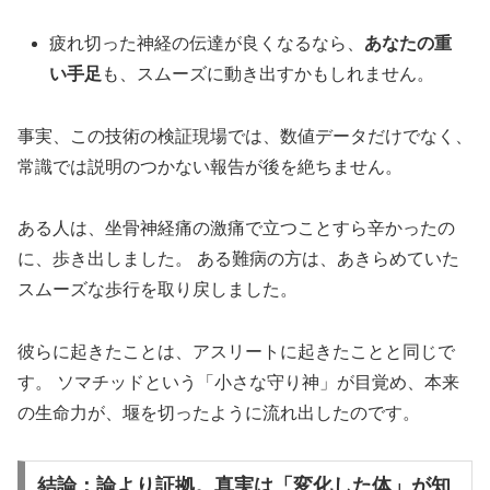
疲れ切った神経の伝達が良くなるなら、
あなたの重
い手足
も、スムーズに動き出すかもしれません。
事実、この技術の検証現場では、数値データだけでなく、
常識では説明のつかない報告が後を絶ちません。
ある人は、坐骨神経痛の激痛で立つことすら辛かったの
に、歩き出しました。 ある難病の方は、あきらめていた
スムーズな歩行を取り戻しました。
彼らに起きたことは、アスリートに起きたことと同じで
す。 ソマチッドという「小さな守り神」が目覚め、本来
の生命力が、堰を切ったように流れ出したのです。
結論：論より証拠。真実は「変化した体」が知