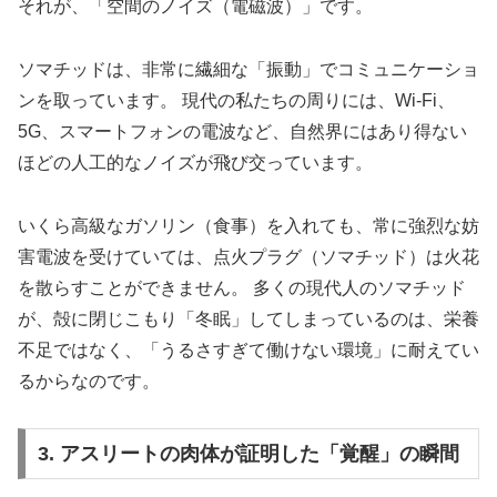
それが、「空間のノイズ（電磁波）」です。
ソマチッドは、非常に繊細な「振動」でコミュニケーショ
ンを取っています。 現代の私たちの周りには、Wi-Fi、
5G、スマートフォンの電波など、自然界にはあり得ない
ほどの人工的なノイズが飛び交っています。
いくら高級なガソリン（食事）を入れても、常に強烈な妨
害電波を受けていては、点火プラグ（ソマチッド）は火花
を散らすことができません。 多くの現代人のソマチッド
が、殻に閉じこもり「冬眠」してしまっているのは、栄養
不足ではなく、「うるさすぎて働けない環境」に耐えてい
るからなのです。
3. アスリートの肉体が証明した「覚醒」の瞬間