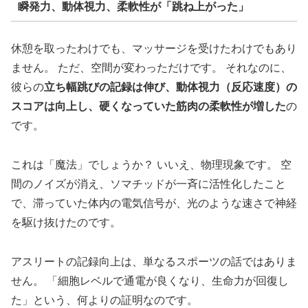
瞬発力、動体視力、柔軟性が「跳ね上がった」
休憩を取ったわけでも、マッサージを受けたわけでもあり
ません。 ただ、空間が変わっただけです。 それなのに、
彼らの
立ち幅跳びの記録は伸び、動体視力（反応速度）の
スコアは向上し、硬くなっていた筋肉の柔軟性が増した
の
です。
これは「魔法」でしょうか？ いいえ、物理現象です。 空
間のノイズが消え、ソマチッドが一斉に活性化したこと
で、滞っていた体内の電気信号が、光のような速さで神経
を駆け抜けたのです。
アスリートの記録向上は、単なるスポーツの話ではありま
せん。 「細胞レベルで通電が良くなり、生命力が回復し
た」という、何よりの証明なのです。