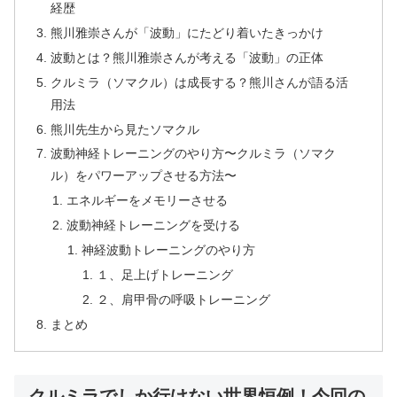
経歴
熊川雅崇さんが「波動」にたどり着いたきっかけ
波動とは？熊川雅崇さんが考える「波動」の正体
クルミラ（ソマクル）は成長する？熊川さんが語る活
用法
熊川先生から見たソマクル
波動神経トレーニングのやり方〜クルミラ（ソマク
ル）をパワーアップさせる方法〜
エネルギーをメモリーさせる
波動神経トレーニングを受ける
神経波動トレーニングのやり方
１、足上げトレーニング
２、肩甲骨の呼吸トレーニング
まとめ
クルミラでしか行けない世界恒例！今回の