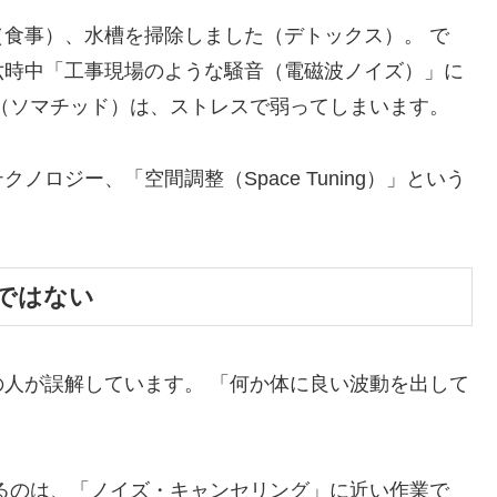
食事）、水槽を掃除しました（デトックス）。 で
六時中「工事現場のような騒音（電磁波ノイズ）」に
（ソマチッド）は、ストレスで弱ってしまいます。
ロジー、「空間調整（Space Tuning）」という
械ではない
人が誤解しています。 「何か体に良い波動を出して
るのは、「ノイズ・キャンセリング」に近い作業で