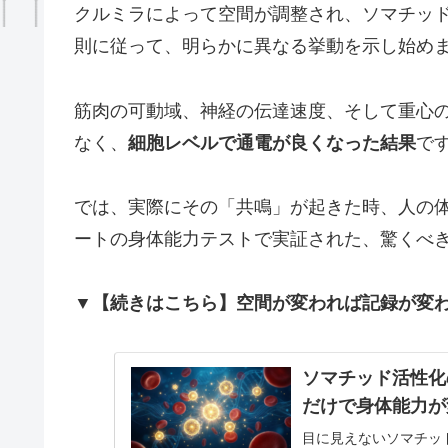
クルミラによって空間が調整され、ソマチッド
則に従って、明らかに異なる挙動を示し始め
筋肉の可動域、神経の伝達速度、そして重心の
なく、
細胞レベルで通電が良くなった結果
で
では、実際にその「共鳴」が起きた時、人の体
ートの身体能力テストで実証された、驚くべ
▼【続きはこちら】空間が変われば記録が変
ソマチッド活性化
だけで身体能力が
目に見えないソマチッ