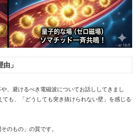
理由」
事や、避けるべき電磁波についてお話ししてきまし
えても、「どうしても突き抜けられない壁」を感じる
間そのもの」の質です。