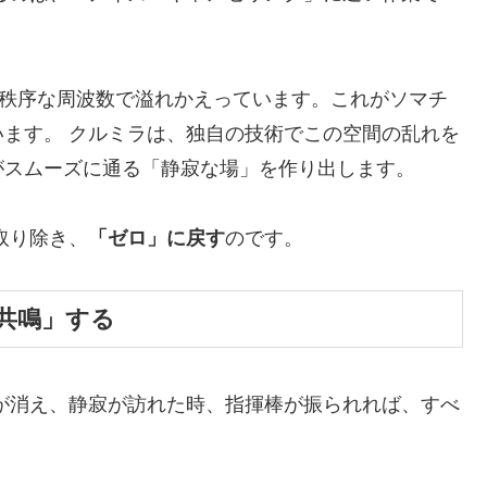
、無秩序な周波数で溢れかえっています。これがソマチ
ます。 クルミラは、独自の技術でこの空間の乱れを
がスムーズに通る「静寂な場」を作り出します。
取り除き、
「ゼロ」に戻す
のです。
「共鳴」する
が消え、静寂が訪れた時、指揮棒が振られれば、すべ