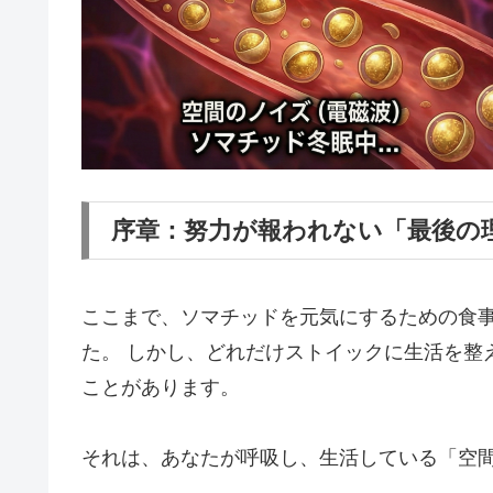
序章：努力が報われない「最後の
ここまで、ソマチッドを元気にするための食
た。 しかし、どれだけストイックに生活を整
ことがあります。
それは、あなたが呼吸し、生活している「空