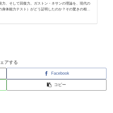
発力、そして回復力。ガストン・ネサンの理論を、現代の
の身体能力テスト）がどう証明したのか？その驚きの相関
ェアする
Facebook
コピー